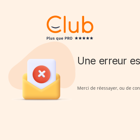
Skip
to
Une erreur es
content
Merci de réessayer, ou de con