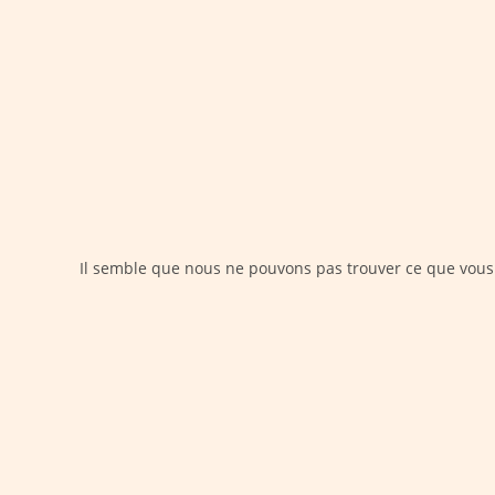
Skip
to
content
Il semble que nous ne pouvons pas trouver ce que vous